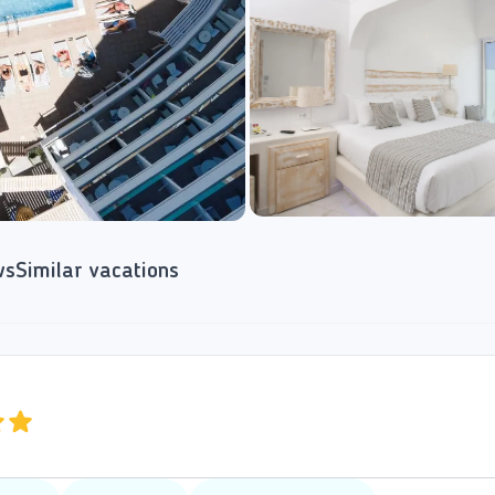
ws
Similar vacations