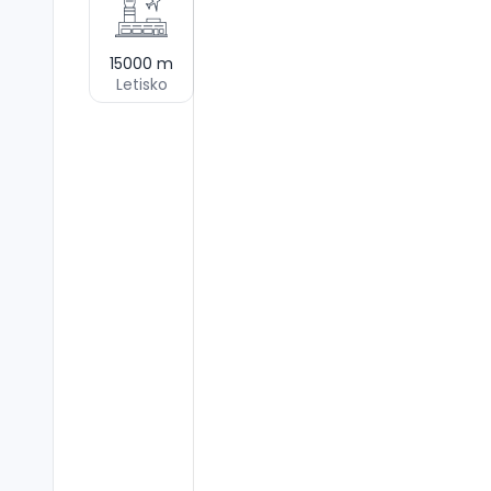
15000
m
Letisko