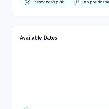
Piesočnatá pláž
Len pre dosp
Available Dates