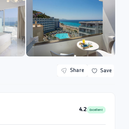
Share
Save
4.2
Excellent