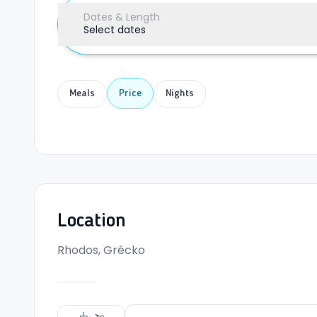
Dates & Length
Select dates
Meals
Price
Nights
Location
Rhodos, Grécko