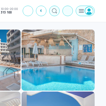
10:00-20:00
€
J
 313 100