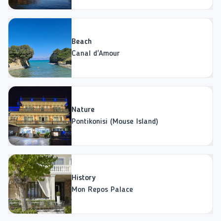
Beach
Canal d'Amour
Nature
Pontikonisi (Mouse Island)
History
Mon Repos Palace