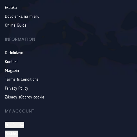
Exotika
Dovolenka na mieru
Online Guide
INFORMATION
O Holidayo
Kontakt
Magazín
Terms & Conditions
Privacy Policy
Zásady súborov cookie
MY ACCOUNT
Prihlásiť sa
Wishlist