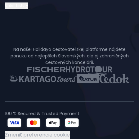
Order history
Na našej Holidayo cestovateľskej platforme nájdete
ponuku od najlepších Slovenských, ale aj zahraničných
cestovných kancelárií.
100 % Secured & Trusted Payment
Zmeniť preferencie cookie