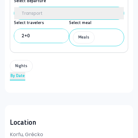
Select departure
Transport
Select travelers
Select meal
2+0
Meals
Nights
By Date
Location
Korfu, Grécko