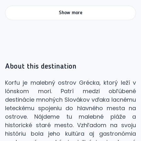
Show more
About this destination
Korfu je malebný ostrov Grécka, ktorý leží v
Iónskom mori. Patrí medzi obľúbené
destinácie mnohých Slovákov vďaka lacnému
leteckému spojeniu do hlavného mesta na
ostrove. Nájdeme tu malebné pláže a
historické staré mesto. Vzhľadom na svoju
históriu bola jeho kultúra aj gastronómia