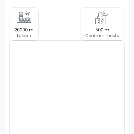
20000
m
500
m
Letisko
Centrum mesta