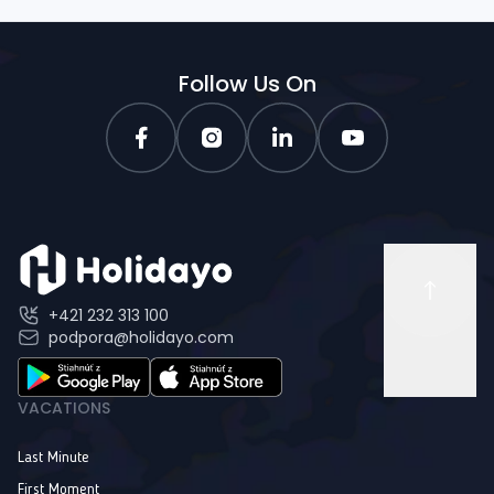
Follow Us On
+421 232 313 100
podpora@holidayo.com
VACATIONS
Last Minute
First Moment