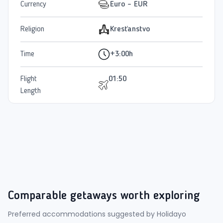
Currency
Euro - EUR
Religion
Kresťanstvo
Time
+3:00h
Flight
01:50
Length
Comparable getaways worth exploring
Preferred accommodations suggested by Holidayo