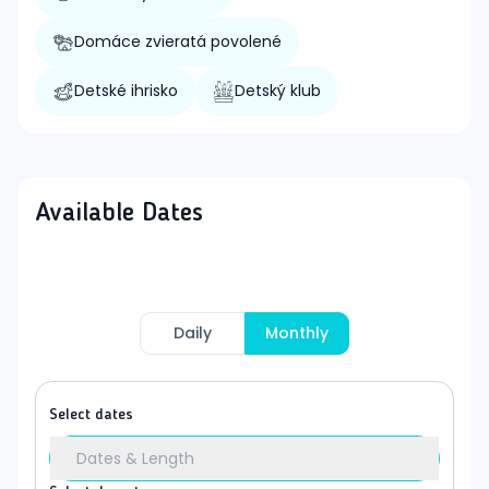
Domáce zvieratá povolené
Detské ihrisko
Detský klub
Available Dates
Daily
Monthly
Select dates
Dates & Length