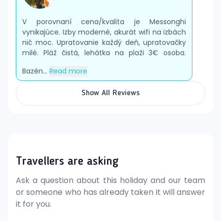
V porovnaní cena/kvalita je Messonghi
vynikajúce. Izby moderné, akurát wifi na izbách
nič moc. Upratovanie každý deň, upratovačky
milé. Pláž čistá, lehátka na plaži 3€ osoba.
Bazén...
Read more
Show All Reviews
Travellers are asking
Ask a question about this holiday and our team
or someone who has already taken it will answer
it for you.