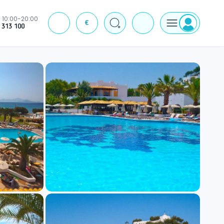
10:00-20:00
€
J
 313 100