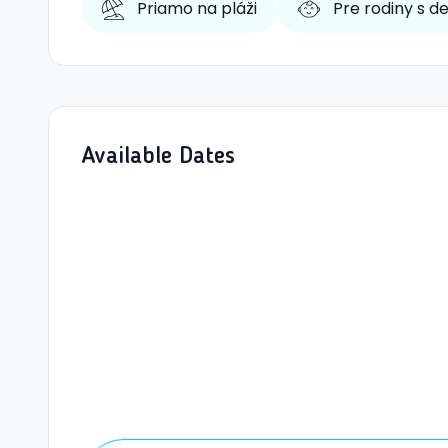
Priamo na pláži
Pre rodiny s d
Available Dates