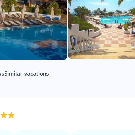
ws
Similar vacations