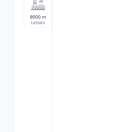
8000
m
Letisko