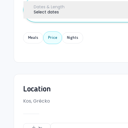
Dates & Length
Select dates
Meals
Price
Nights
Location
Kos, Grécko