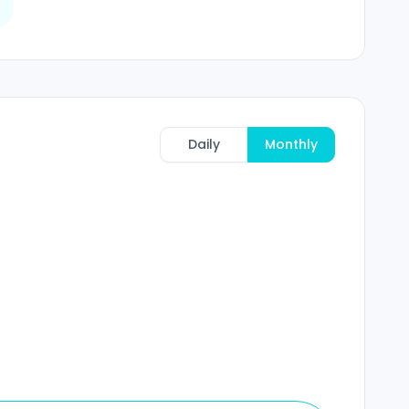
Daily
Monthly