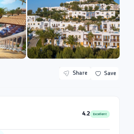
Share
Save
4.2
Excellent