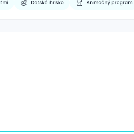
eťmi
Detské ihrisko
Animačný program