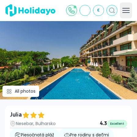
€
All photos
Julia
Nesebar, Bulharsko
4.3
Excellent
Piesočnatá pláž
Pre rodiny s deťmi