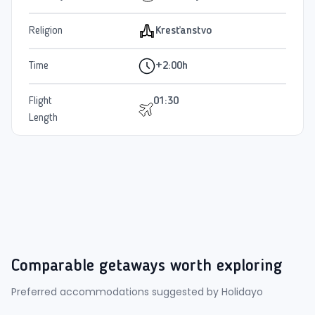
Religion
Kresťanstvo
Time
+2:00h
Flight
01:30
Length
Comparable getaways worth exploring
Preferred accommodations suggested by Holidayo