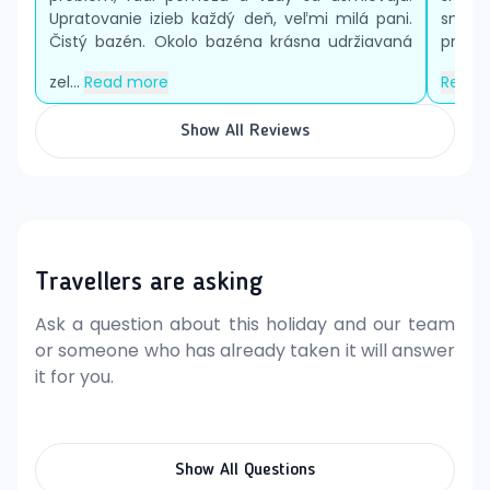
Upratovanie izieb každý deň, veľmi milá pani.
sme bo
Čistý bazén. Okolo bazéna krásna udržiavaná
príje
zel...
Read more
Read 
Show All Reviews
Travellers are asking
Ask a question about this holiday and our team
or someone who has already taken it will answer
it for you.
Show All Questions