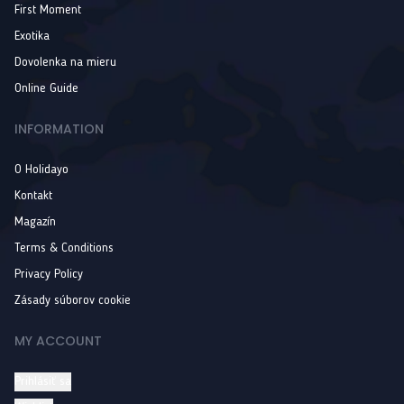
First Moment
Exotika
Dovolenka na mieru
Online Guide
INFORMATION
O Holidayo
Kontakt
Magazín
Terms & Conditions
Privacy Policy
Zásady súborov cookie
MY ACCOUNT
Prihlásiť sa