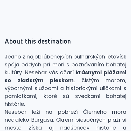
About this destination
Jedno z najobľúbenejších bulharských letovísk
spája oddych pri mori s poznávaním bohatej
kultúry. Nesebar vás očarí
krásnymi plážami
so zlatistým pieskom
, čistým morom,
výbornými službami a historickými uličkami s
pamiatkami, ktoré sú svedkami bohatej
histórie.
Nesebar leží na pobreží Čierneho mora
neďaleko Burgasu. Okrem piesočných pláží si
mesto získa aj nadšencov histórie a