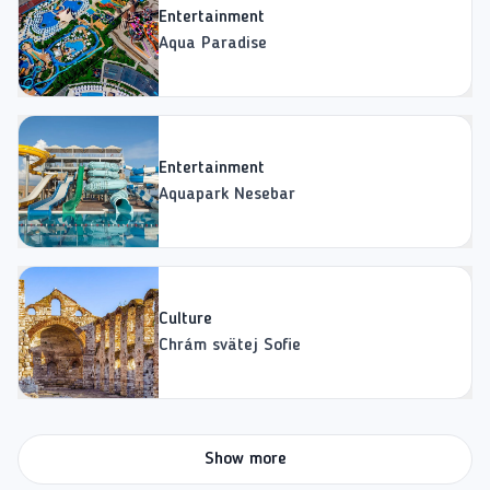
Entertainment
Aqua Paradise
Entertainment
Aquapark Nesebar
Culture
Chrám svätej Sofie
Show more