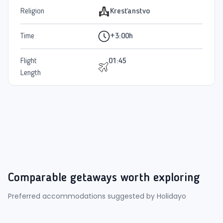
Religion
Kresťanstvo
Time
+3:00h
Flight
01:45
Length
Comparable getaways worth exploring
Preferred accommodations suggested by Holidayo