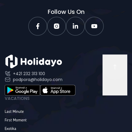
Follow Us On
+421 232 313 100
podpora@holidayo.com
VACATIONS
Last Minute
First Moment
Exotika