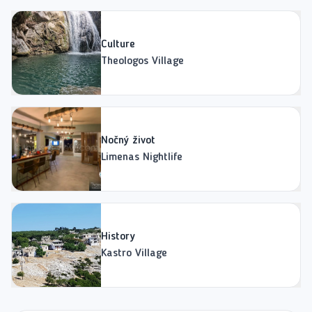
Culture
Theologos Village
Nočný život
Limenas Nightlife
History
Kastro Village