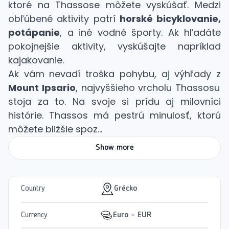
ktoré na Thassose môžete vyskúšať. Medzi
obľúbené aktivity patrí
horské bicyklovanie,
potápanie
, a iné vodné športy. Ak hľadáte
pokojnejšie aktivity, vyskúšajte napríklad
kajakovanie.
Ak vám nevadí troška pohybu, aj výhľady z
Mount Ipsario
, najvyššieho vrcholu Thassosu
stoja za to. Na svoje si prídu aj milovníci
histórie. Thassos má pestrú minulosť, ktorú
môžete bližšie spoz...
Show more
Country
Grécko
Currency
Euro - EUR