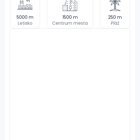
5000
m
1500
m
250
m
Letisko
Centrum mesta
Pláž