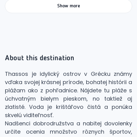
Show more
About this destination
Thassos je idylický ostrov v Grécku známy
vďaka svojej krásnej prírode, bohatej histórii a
plážam ako z pohľadnice. Nájdete tu pláže s
úchvatným bielym pieskom, no taktiež aj
zlatisté. Voda je krištáľovo čistá a ponúka
skvelú viditeľnosť.
Nadšenci dobrodružstva a nabitej dovolenky
určite ocenia množstvo rôznych športov,