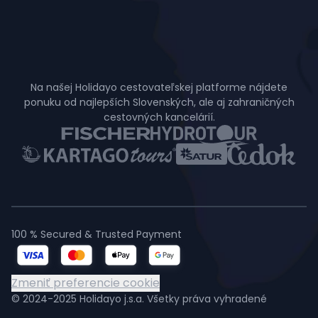
Na našej Holidayo cestovateľskej platforme nájdete
ponuku od najlepších Slovenských, ale aj zahraničných
cestovných kancelárií.
100 % Secured & Trusted Payment
Zmeniť preferencie cookie
© 2024-2025 Holidayo j.s.a. Všetky práva vyhradené