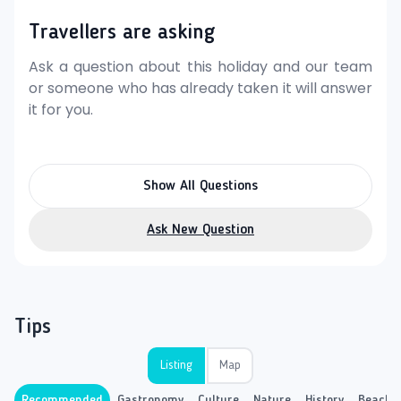
Travellers are asking
Ask a question about this holiday and our team
or someone who has already taken it will answer
it for you.
Show All Questions
Ask New Question
Tips
Listing
Map
Recommended
Gastronomy
Culture
Nature
History
Beach