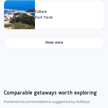
Culture
Park Yörük
Show more
Comparable getaways worth exploring
Preferred accommodations suggested by Holidayo