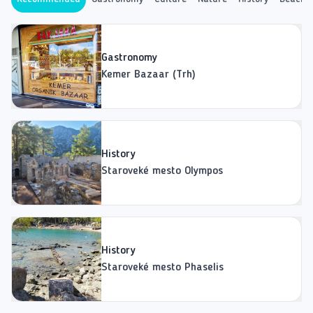
Gastronomy
Kemer Bazaar (Trh)
History
Staroveké mesto Olympos
History
Staroveké mesto Phaselis