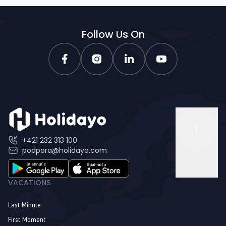
Follow Us On
+421 232 313 100
podpora@holidayo.com
VACATIONS
Last Minute
First Moment