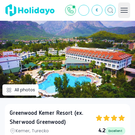
€
All photos
Greenwood Kemer Resort (ex.
Sherwood Greenwood)
Kemer, Turecko
4.2
Excellent