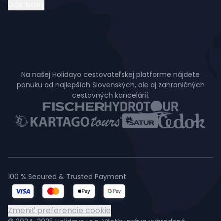
Order history
Na našej Holidayo cestovateľskej platforme nájdete
ponuku od najlepších Slovenských, ale aj zahraničných
cestovných kancelárií.
100 % Secured & Trusted Payment
Zmeniť preferencie cookie