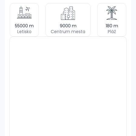
55000
m
9000
m
180
m
Letisko
Centrum mesta
Pláž