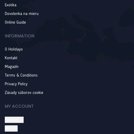
Exotika
Dovolenka na mieru
Online Guide
INFORMATION
O Holidayo
Kontakt
Magazín
Terms & Conditions
Privacy Policy
Zásady súborov cookie
MY ACCOUNT
Prihlásiť sa
Wishlist