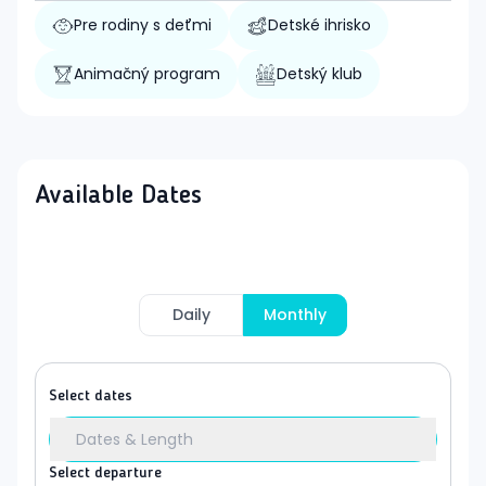
Pre rodiny s deťmi
Detské ihrisko
Animačný program
Detský klub
Available Dates
Daily
Monthly
Select dates
Dates & Length
Select departure