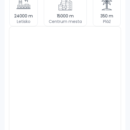
24000
m
15000
m
350
m
Letisko
Centrum mesta
Pláž