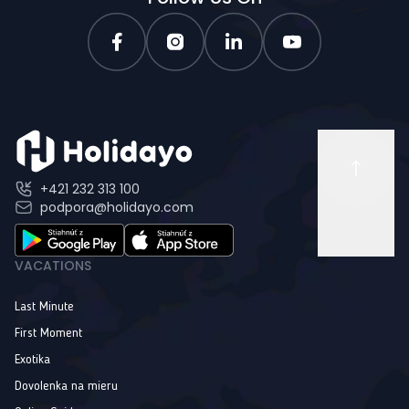
+421 232 313 100
podpora@holidayo.com
VACATIONS
Last Minute
First Moment
Exotika
Dovolenka na mieru