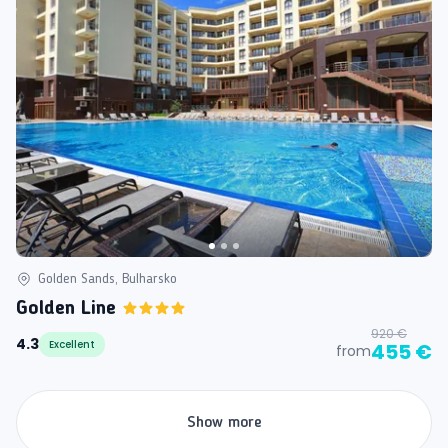
Golden Sands, Bulharsko
Golden Line
920 €
4.3
Excellent
455 €
from
Show more