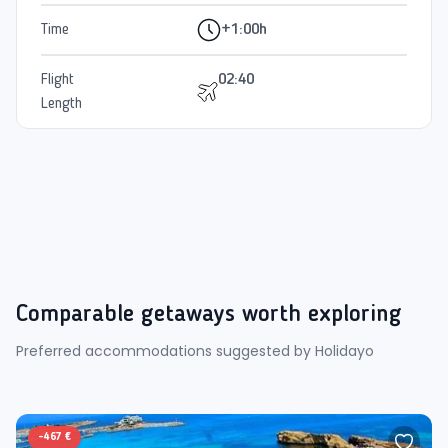
Time
+1:00h
Flight
02:40
Length
Comparable getaways worth exploring
Preferred accommodations suggested by Holidayo
-
467 €