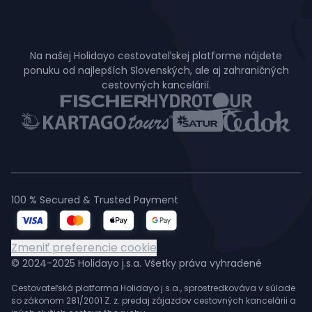
Na našej Holidayo cestovateľskej platforme nájdete
ponuku od najlepších Slovenských, ale aj zahraničných
cestovných kancelárií.
100 % Secured & Trusted Payment
Zmeniť preferencie cookie
© 2024-2025 Holidayo j.s.a. Všetky práva vyhradené
Cestovateľská platforma Holidayo j.s.a., sprostredkováva v súlade
so zákonom 281/2001 Z. z. predaj zájazdov cestovných kancelárii a