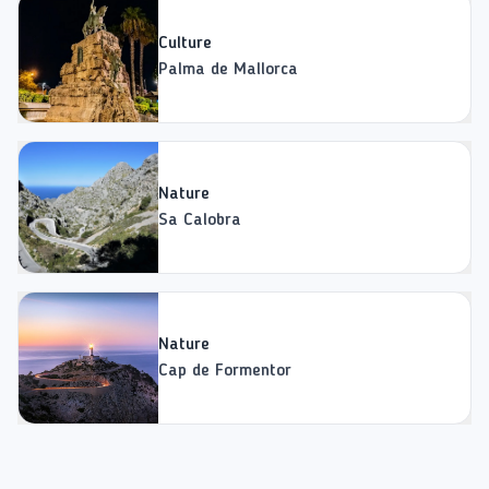
Culture
Palma de Mallorca
Nature
Sa Calobra
Nature
Cap de Formentor