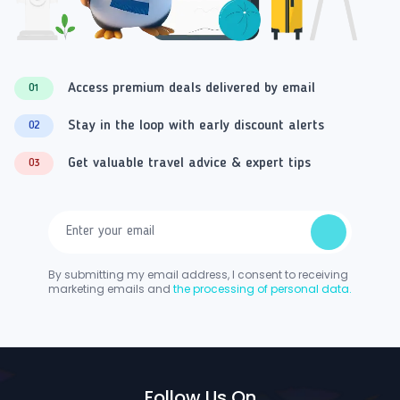
Access premium deals delivered by email
01
Stay in the loop with early discount alerts
02
Get valuable travel advice & expert tips
03
By submitting my email address, I consent to receiving
marketing emails and
the processing of personal data.
Follow Us On