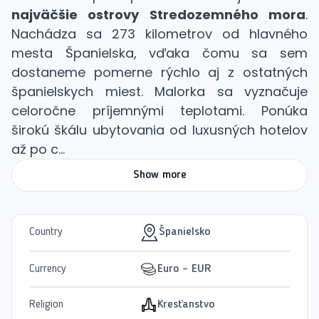
najväčšie ostrovy Stredozemného mora
.
Nachádza sa 273 kilometrov od hlavného
mesta Španielska, vďaka čomu sa sem
dostaneme pomerne rýchlo aj z ostatných
španielskych miest. Malorka sa vyznačuje
celoročne príjemnými teplotami. Ponúka
širokú škálu ubytovania od luxusných hotelov
až po c...
Show more
Country
Španielsko
Currency
Euro - EUR
Religion
Kresťanstvo