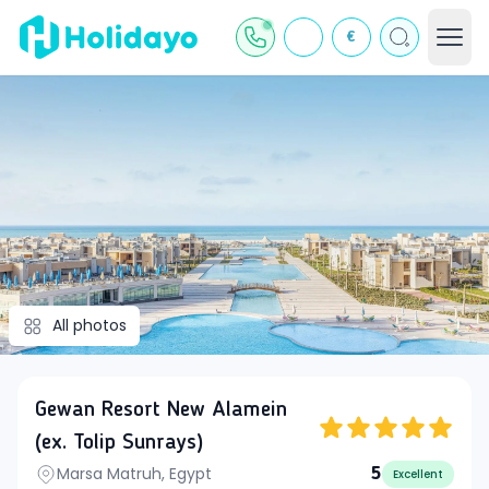
€
All photos
Gewan Resort New Alamein
(ex. Tolip Sunrays)
Marsa Matruh, Egypt
5
Excellent