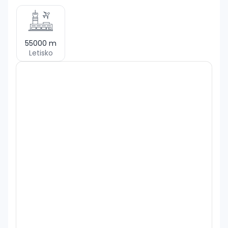
55000
m
Letisko