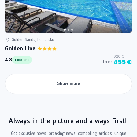
Golden Sands, Bulharsko
Golden Line
920 €
4.3
Excellent
455 €
from
Show more
Always in the picture and always first!
Get exclusive news, breaking news, compelling articles, unique