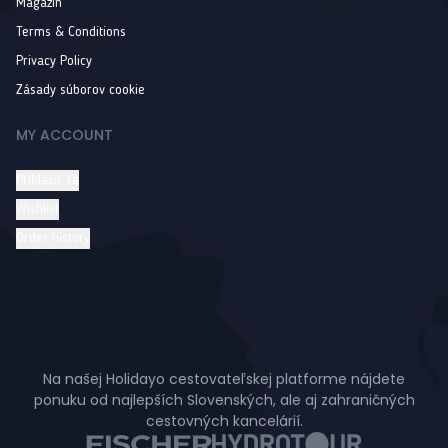
Magazín
Terms & Conditions
Privacy Policy
Zásady súborov cookie
MY ACCOUNT
Prihlásiť sa
Wishlist
Order history
Na našej Holidayo cestovateľskej platforme nájdete
ponuku od najlepších Slovenských, ale aj zahraničných
cestovných kancelárií.