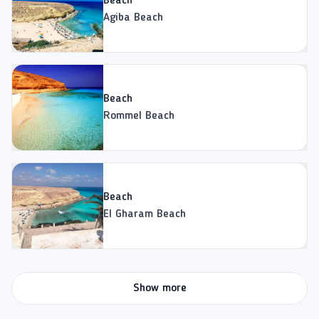
Beach
Agiba Beach
Beach
Rommel Beach
Beach
El Gharam Beach
Show more