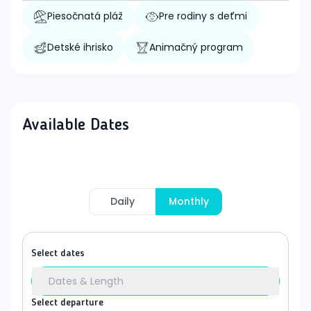
Piesočnatá pláž
Pre rodiny s deťmi
Detské ihrisko
Animačný program
Available Dates
Daily
Monthly
Select dates
Dates & Length
Select departure