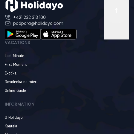
+421 232 313 100
podpora@holidayo.com
VACATIONS
Last Minute
First Moment
Exotika
Dovolenka na mieru
Online Guide
INFORMATION
O Holidayo
Kontakt