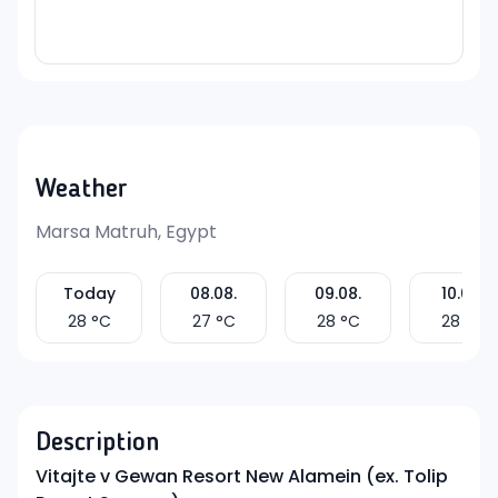
Weather
Marsa Matruh, Egypt
Today
08.08.
09.08.
10.08.
28
°C
27
°C
28
°C
28
°C
Description
Vitajte v Gewan Resort New Alamein (ex. Tolip