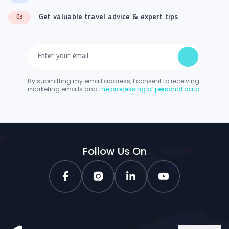
Get valuable travel advice & expert tips
03
By submitting my email address, I consent to receiving
marketing emails and
the processing of personal data.
Follow Us On