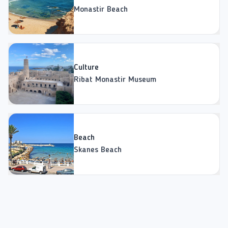
Monastir Beach
Culture
Ribat Monastir Museum
Beach
Skanes Beach