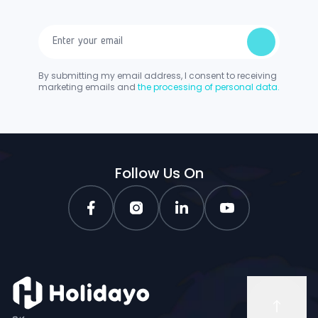
By submitting my email address, I consent to receiving
marketing emails and
the processing of personal data.
Follow Us On