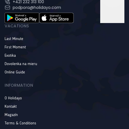
+421 232 313 100
podpora@holidayo.com
VACATIONS
Last Minute
First Moment
Exotika
Dovolenka na mieru
Online Guide
INFORMATION
O Holidayo
Kontakt
Magazín
Terms & Conditions