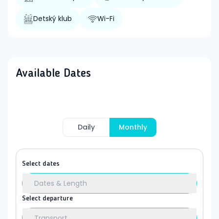
Detský klub
Wi-Fi
Available Dates
Daily
Monthly
Select dates
Dates & Length
Select departure
Transport