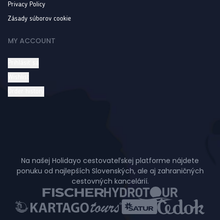
Privacy Policy
Zásady súborov cookie
MY ACCOUNT
Prihlásiť sa
Wishlist
Order history
Na našej Holidayo cestovateľskej platforme nájdete
ponuku od najlepších Slovenských, ale aj zahraničných
cestovných kancelárií.