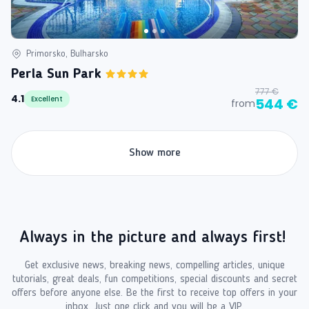
Primorsko, Bulharsko
Perla Sun Park
777 €
4.1
Excellent
544 €
from
Show more
Always in the picture and always first!
Get exclusive news, breaking news, compelling articles, unique
tutorials, great deals, fun competitions, special discounts and secret
offers before anyone else. Be the first to receive top offers in your
inbox. Just one click and you will be a VIP.