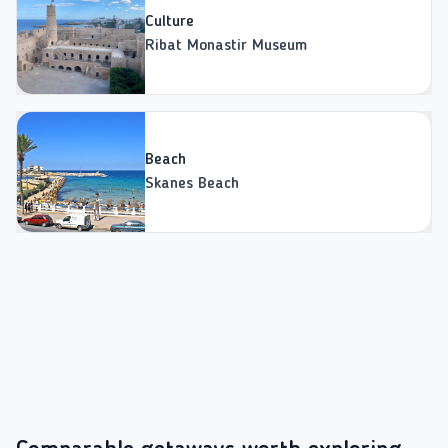
Culture
Ribat Monastir Museum
Beach
Skanes Beach