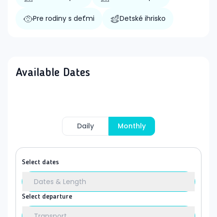
Pre rodiny s deťmi
Detské ihrisko
Available Dates
Daily
Monthly
Select dates
Dates & Length
Select departure
Transport