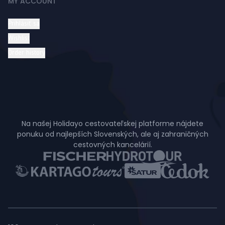
MY ACCOUNT
Prihlásiť sa
Wishlist
Order history
Na našej Holidayo cestovateľskej platforme nájdete
ponuku od najlepších Slovenských, ale aj zahraničných
cestovných kancelárií.