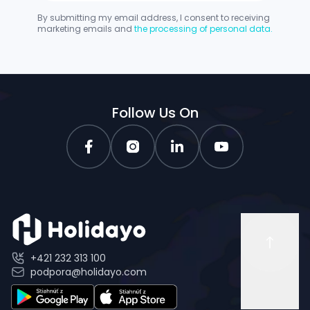
By submitting my email address, I consent to receiving
marketing emails and
the processing of personal data.
Follow Us On
+421 232 313 100
podpora@holidayo.com