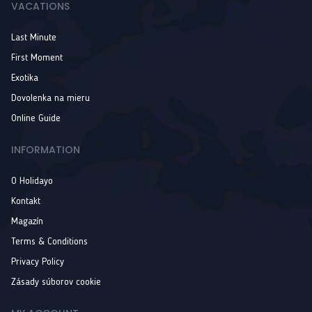
VACATIONS
Last Minute
First Moment
Exotika
Dovolenka na mieru
Online Guide
INFORMATION
O Holidayo
Kontakt
Magazín
Terms & Conditions
Privacy Policy
Zásady súborov cookie