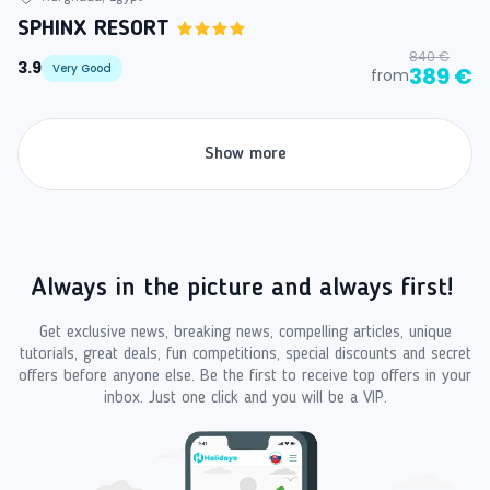
SPHINX RESORT
840 €
3.9
Very Good
389 €
from
Show more
Always in the picture and always first!
Get exclusive news, breaking news, compelling articles, unique
tutorials, great deals, fun competitions, special discounts and secret
offers before anyone else. Be the first to receive top offers in your
inbox. Just one click and you will be a VIP.