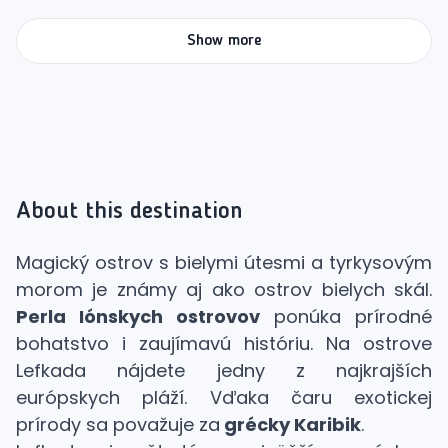
Show more
About this destination
Magický ostrov s bielymi útesmi a tyrkysovým
morom je známy aj ako ostrov bielych skál.
Perla Iónskych ostrovov
ponúka prírodné
bohatstvo i zaujímavú históriu. Na ostrove
Lefkada nájdete jedny z najkrajších
európskych pláží. Vďaka čaru exotickej
prírody sa považuje za
grécky Karibik
.