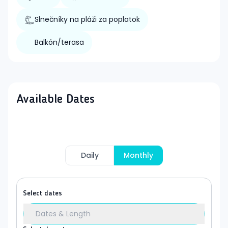
Slnečníky na pláži za poplatok
Balkón/terasa
Available Dates
Daily
Monthly
Select dates
Dates & Length