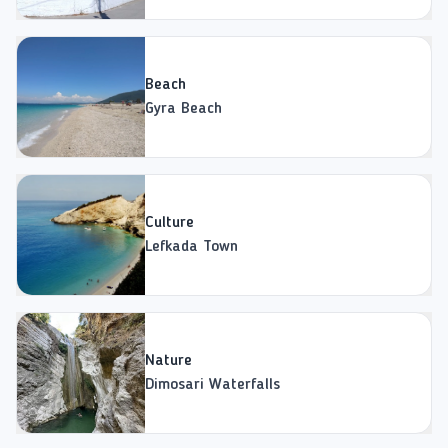
Beach
Gyra Beach
Culture
Lefkada Town
Nature
Dimosari Waterfalls