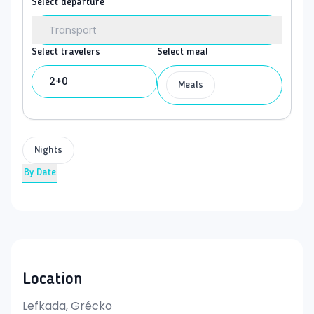
Select departure
Transport
Select travelers
Select meal
2+0
Meals
Nights
By Date
Location
Lefkada, Grécko