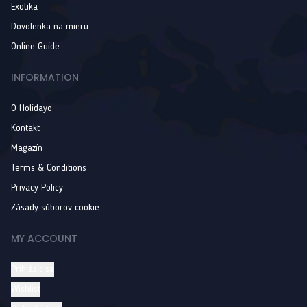
Exotika
Dovolenka na mieru
Online Guide
INFORMATION
O Holidayo
Kontakt
Magazín
Terms & Conditions
Privacy Policy
Zásady súborov cookie
MY ACCOUNT
Prihlásiť sa
Wishlist