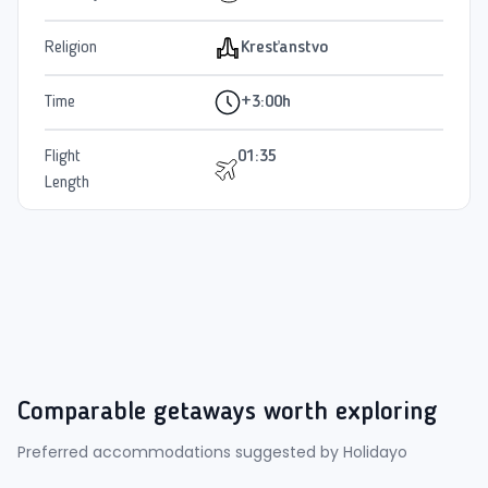
Religion
Kresťanstvo
Time
+3:00h
Flight
01:35
Length
Comparable getaways worth exploring
Preferred accommodations suggested by Holidayo