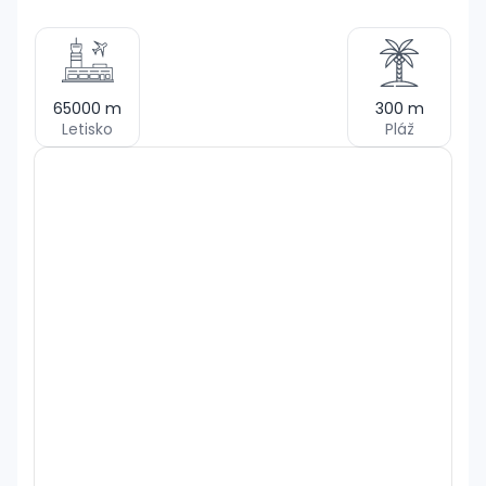
65000
m
300
m
Letisko
Pláž