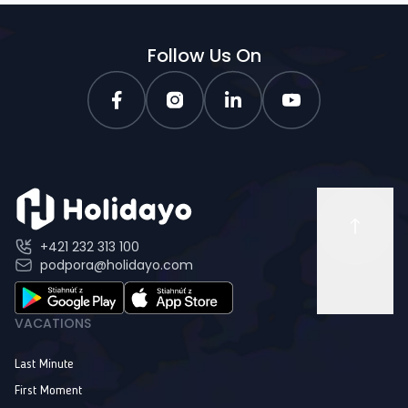
Follow Us On
+421 232 313 100
podpora@holidayo.com
VACATIONS
Last Minute
First Moment