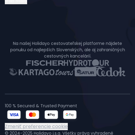
Order history
Na našej Holidayo cestovateľskej platforme nájdete
ponuku od najlepších Slovenských, ale aj zahraničných
cestovných kancelárií.
100 % Secured & Trusted Payment
Zmeniť preferencie cookie
© 2024-2025 Holidayo j.s.a. Všetky práva vyhradené