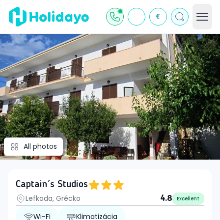
€
All photos
Captain´s Studios
Lefkada, Grécko
4.8
Excellent
Wi-Fi
Klimatizácia