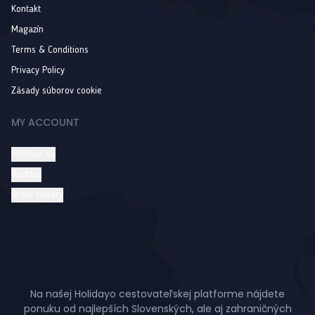
Kontakt
Magazín
Terms & Conditions
Privacy Policy
Zásady súborov cookie
MY ACCOUNT
Prihlásiť sa
Wishlist
Order history
Na našej Holidayo cestovateľskej platforme nájdete
ponuku od najlepších Slovenských, ale aj zahraničných