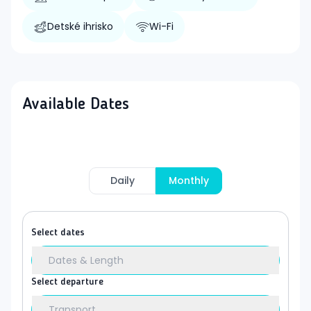
Detské ihrisko
Wi-Fi
Available Dates
Daily
Monthly
Select dates
Dates & Length
Select departure
Transport