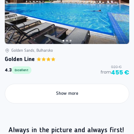
Golden Sands, Bulharsko
Golden Line
920 €
4.3
Excellent
455 €
from
Show more
Always in the picture and always first!