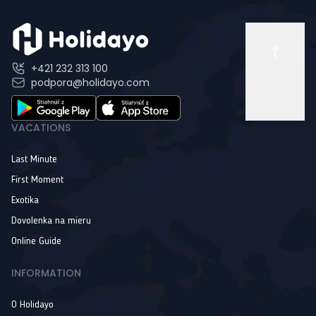
+421 232 313 100
podpora@holidayo.com
VACATIONS
Last Minute
First Moment
Exotika
Dovolenka na mieru
Online Guide
INFORMATION
O Holidayo