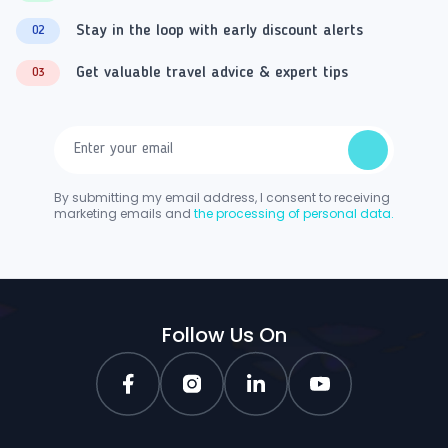
Stay in the loop with early discount alerts
02
Get valuable travel advice & expert tips
03
By submitting my email address, I consent to receiving
marketing emails and
the processing of personal data.
Follow Us On