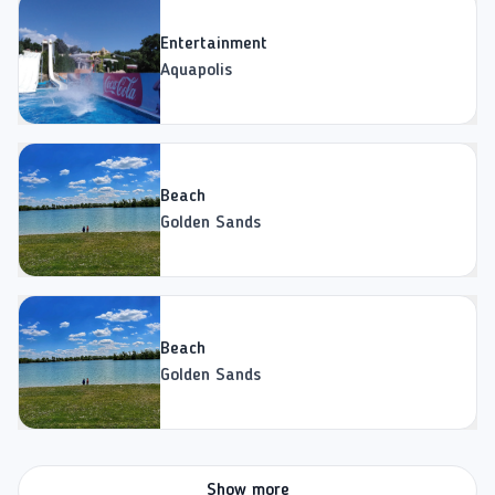
Entertainment
Aquapolis
Beach
Golden Sands
Beach
Golden Sands
Show more