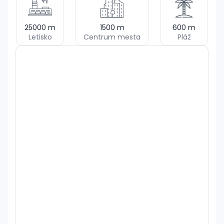
25000
m
1500
m
600
m
Letisko
Centrum mesta
Pláž