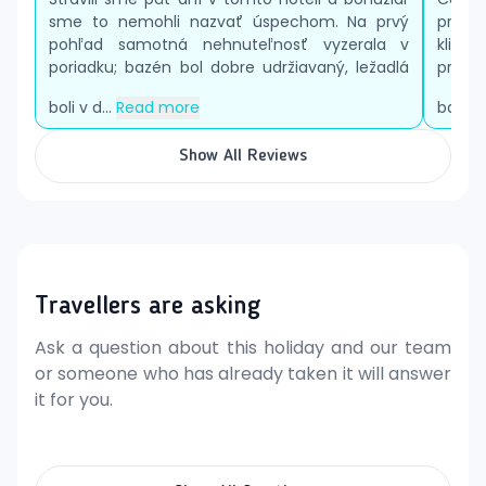
sme to nemohli nazvať úspechom. Na prvý
pries
pohľad samotná nehnuteľnosť vyzerala v
klimat
poriadku; bazén bol dobre udržiavaný, ležadlá
priate
boli v d...
Read more
bazé..
Show All Reviews
Travellers are asking
Ask a question about this holiday and our team
or someone who has already taken it will answer
it for you.