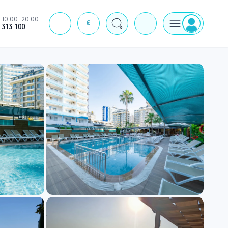
10:00-20:00
€
J
 313 100