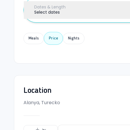
Dates & Length
Select dates
Meals
Price
Nights
Location
Alanya, Turecko