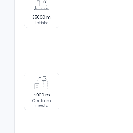
35000
m
Letisko
4000
m
Centrum
mesta