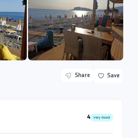
Share
Save
4
Very Good