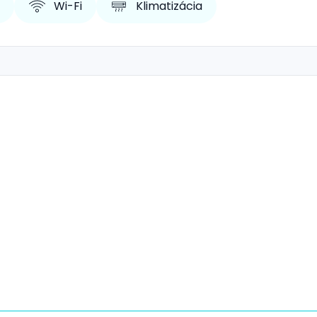
Wi-Fi
Klimatizácia