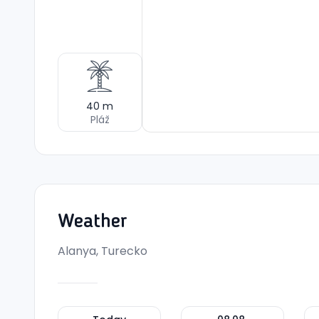
40
m
Pláž
Weather
Alanya, Turecko