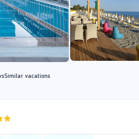
ws
Similar vacations