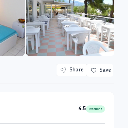
Share
Save
4.5
Excellent