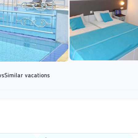
ws
Similar vacations