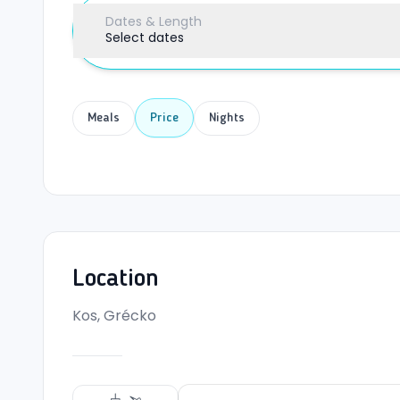
Dates & Length
Select dates
Meals
Price
Nights
Location
Kos, Grécko