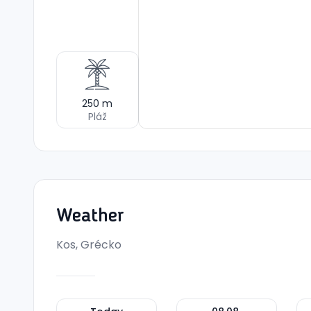
250
m
Pláž
Weather
Kos, Grécko