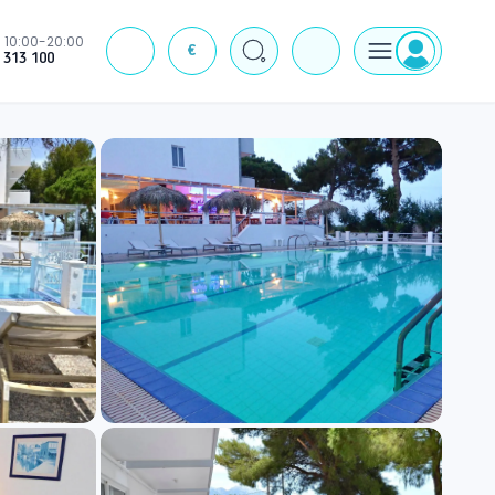
10:00-20:00
€
J
 313 100