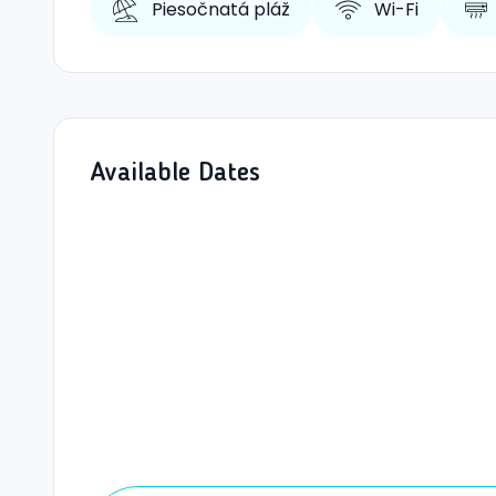
Piesočnatá pláž
Wi-Fi
Available Dates