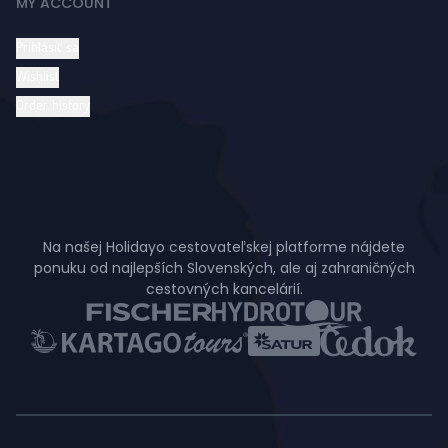
MY ACCOUNT
Prihlásiť sa
Wishlist
Order history
Na našej Holidayo cestovateľskej platforme nájdete
ponuku od najlepších Slovenských, ale aj zahraničných
cestovných kancelárií.