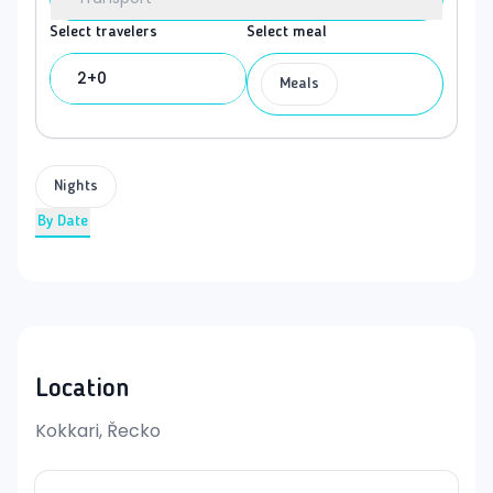
Select travelers
Select meal
2+0
Meals
Nights
By Date
Location
Kokkari, Řecko