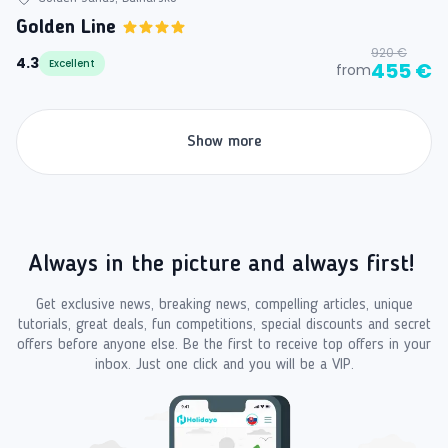
Golden Line
920 €
4.3
Excellent
455 €
from
Show more
Always in the picture and always first!
Get exclusive news, breaking news, compelling articles, unique
tutorials, great deals, fun competitions, special discounts and secret
offers before anyone else. Be the first to receive top offers in your
inbox. Just one click and you will be a VIP.