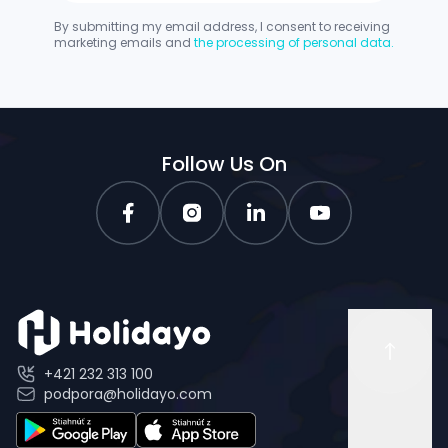
By submitting my email address, I consent to receiving
marketing emails and
the processing of personal data.
Follow Us On
+421 232 313 100
podpora@holidayo.com