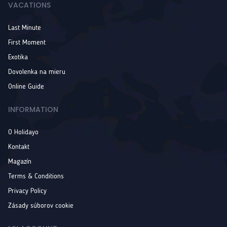
VACATIONS
Last Minute
First Moment
Exotika
Dovolenka na mieru
Online Guide
INFORMATION
O Holidayo
Kontakt
Magazín
Terms & Conditions
Privacy Policy
Zásady súborov cookie