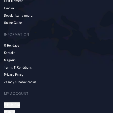
First Moment
Exotika
Dovolenka na mieru
Online Guide
INFORMATION
O Holidayo
Kontakt
Magazín
Terms & Conditions
Privacy Policy
Zásady súborov cookie
MY ACCOUNT
Prihlásiť sa
Wishlist