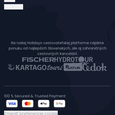
Order history
Na našej Holidayo cestovateľskej platforme nájdete
ponuku od najlepších Slovenských, ale aj zahraničných
cestovných kancelárií.
100 % Secured & Trusted Payment
Zmeniť preferencie cookie