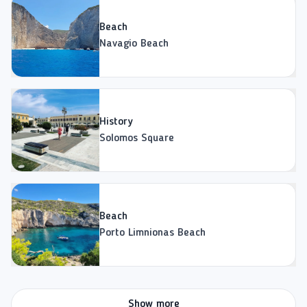
Beach
Navagio Beach
History
Solomos Square
Beach
Porto Limnionas Beach
Show more