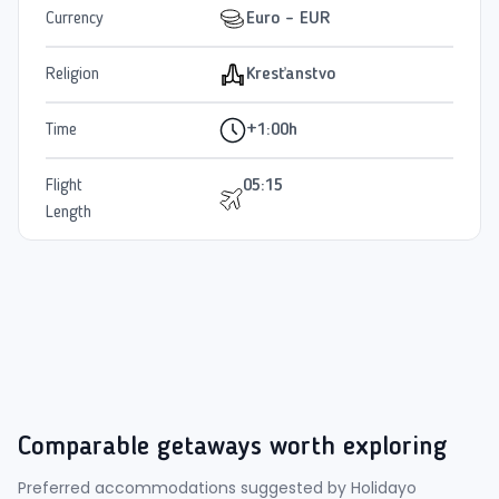
Currency
Euro - EUR
Religion
Kresťanstvo
Time
+1:00h
Flight
05:15
Length
Comparable getaways worth exploring
Preferred accommodations suggested by Holidayo