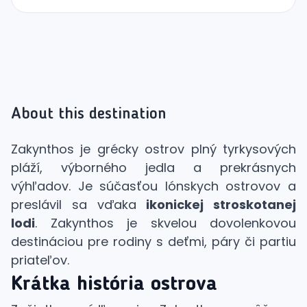
About this destination
Zakynthos je grécky ostrov plný tyrkysových
pláží, výborného jedla a prekrásnych
výhľadov. Je súčasťou Iónskych ostrovov a
preslávil sa vďaka
ikonickej stroskotanej
lodi
. Zakynthos je skvelou dovolenkovou
destináciou pre rodiny s deťmi, páry či partiu
priateľov.
Krátka história ostrova