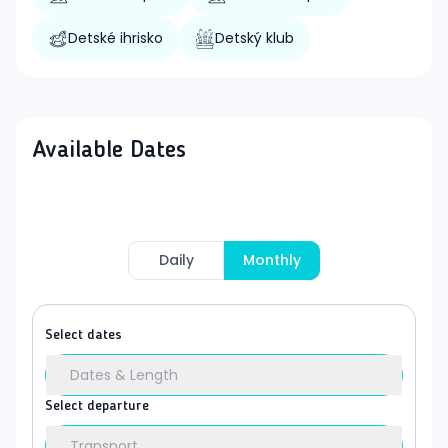
Detské ihrisko
Detský klub
Available Dates
Daily
Monthly
Select dates
Dates & Length
Select departure
Transport