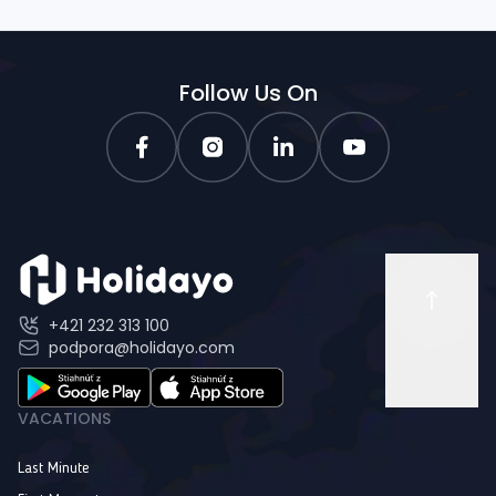
Follow Us On
+421 232 313 100
podpora@holidayo.com
VACATIONS
Last Minute