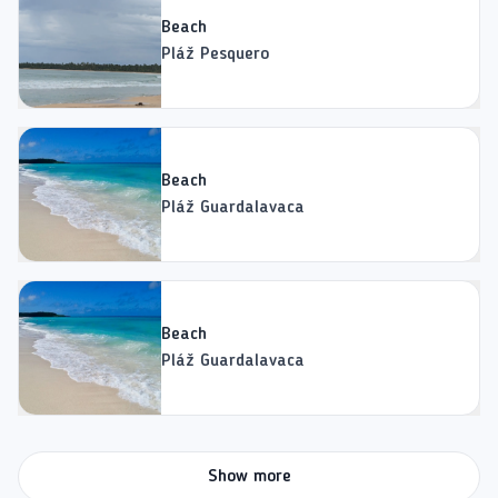
Beach
Pláž Pesquero
Beach
Pláž Guardalavaca
Beach
Pláž Guardalavaca
Show more