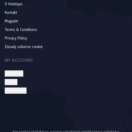
O Holidayo
Kontakt
Magazín
Terms & Conditions
Privacy Policy
Zásady súborov cookie
MY ACCOUNT
Prihlásiť sa
Wishlist
Order history