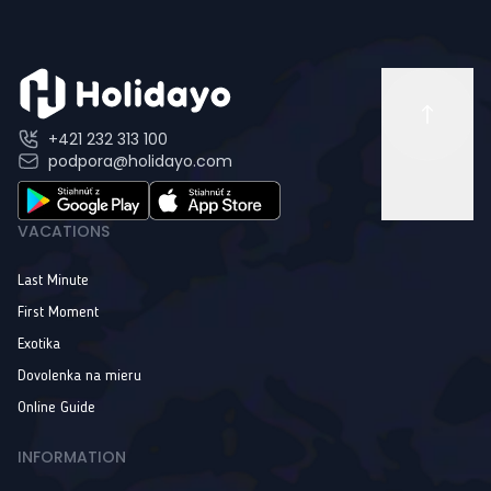
+421 232 313 100
podpora@holidayo.com
VACATIONS
Last Minute
First Moment
Exotika
Dovolenka na mieru
Online Guide
INFORMATION