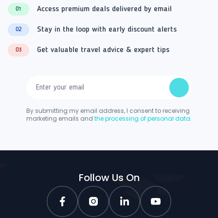
Access premium deals delivered by email
01
Stay in the loop with early discount alerts
02
Get valuable travel advice & expert tips
03
By submitting my email address, I consent to receiving
marketing emails and
the processing of personal data.
Follow Us On