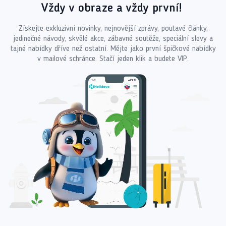
Vždy v obraze a vždy první!
Získejte exkluzivní novinky, nejnovější zprávy, poutavé články,
jedinečné návody, skvělé akce, zábavné soutěže, speciální slevy a
tajné nabídky dříve než ostatní. Mějte jako první špičkové nabídky
v mailové schránce. Stačí jeden klik a budete VIP.