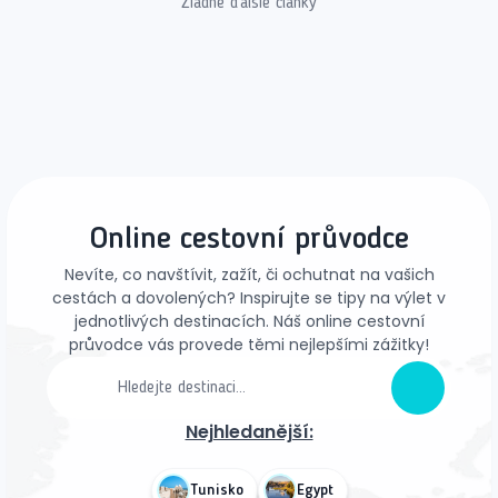
Žiadne ďalšie články
Online cestovní průvodce
Nevíte, co navštívit, zažít, či ochutnat na vašich
cestách a dovolených? Inspirujte se tipy na výlet v
jednotlivých destinacích. Náš online cestovní
průvodce vás provede těmi nejlepšími zážitky!
Nejhledanější:
Tunisko
Egypt