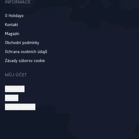
INFORMACE
O Holidayo
Kontakt
Magazín
Obchodní podmínky
Ochrana osobních údajů
Zásady súborov cookie
MŮJ ÚČET
Prihlásiť sa
Wishlist
Historie rezervací