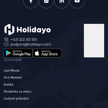
+421 232 313 100
podpora@holidayo.com
DOVOLENÉ
Last Minute
First Moment
Exotika
Dovolenka na mieru
Cestovní průvodce