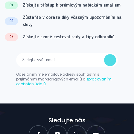
Získejte přístup k prémiovým nabídkám emailem
01
Zůstaňte v obraze díky včasným upozorněním na
02
slevy
Získejte cenné cestovní rady a tipy odborníků
03
Odesláním mé emailové adresy souhlasím s
přijímáním marketingových emailů a
zpracováním
osobních údajů.
Sledujte nás