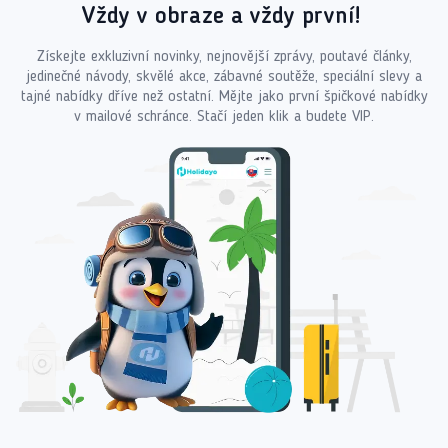
Vždy v obraze a vždy první!
Získejte exkluzivní novinky, nejnovější zprávy, poutavé články,
jedinečné návody, skvělé akce, zábavné soutěže, speciální slevy a
tajné nabídky dříve než ostatní. Mějte jako první špičkové nabídky
v mailové schránce. Stačí jeden klik a budete VIP.