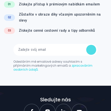
Získejte přístup k prémiovým nabídkám emailem
01
Zůstaňte v obraze díky včasným upozorněním na
02
slevy
Získejte cenné cestovní rady a tipy odborníků
03
Odesláním mé emailové adresy souhlasím s
přijímáním marketingových emailů a
zpracováním
osobních údajů.
Sledujte nás