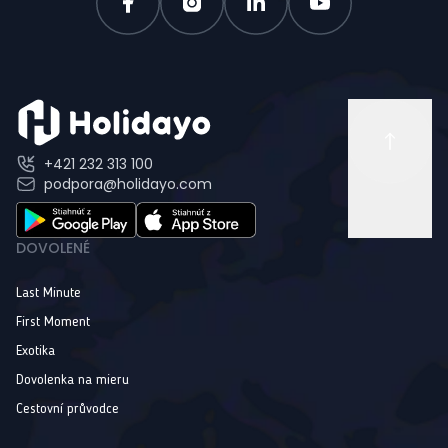
+421 232 313 100
podpora@holidayo.com
DOVOLENÉ
Last Minute
First Moment
Exotika
Dovolenka na mieru
Cestovní průvodce