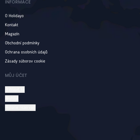
INFORMACE
O Holidayo
Kontakt
Magazín
Obchodní podmínky
Ochrana osobních údajů
Zásady súborov cookie
MŮJ ÚČET
Prihlásiť sa
Wishlist
Historie rezervací