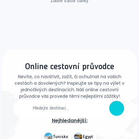
Žiadne ďalšie články
Online cestovní průvodce
Nevíte, co navštívit, zažít, či ochutnat na vašich
cestách a dovolených? Inspirujte se tipy na výlet v
jednotlivých destinacích. Náš online cestovní
průvodce vás provede těmi nejlepšími zážitky!
Nejhledanější:
Tunisko
Egypt