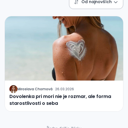
Od najnovších
Miroslava Chomová
·
26.03.2026
J
Dovolenka pri mori nie je rozmar, ale forma
starostlivosti o seba