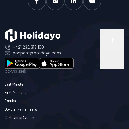
+421 232 313 100
podpora@holidayo.com
DOVOLENÉ
Last Minute
First Moment
Exotika
Dovolenka na mieru
Cestovní průvodce