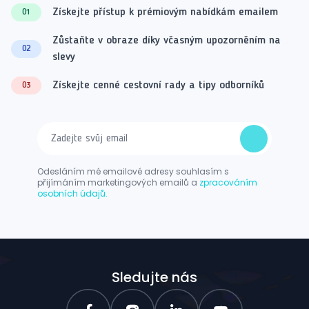
Získejte přístup k prémiovým nabídkám emailem
01
Zůstaňte v obraze díky včasným upozorněním na
02
slevy
Získejte cenné cestovní rady a tipy odborníků
03
Odesláním mé emailové adresy souhlasím s
přijímáním marketingových emailů a
zpracováním
osobních údajů.
Sledujte nás