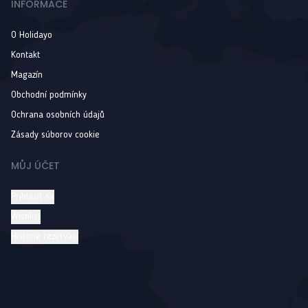
INFORMACE
O Holidayo
Kontakt
Magazín
Obchodní podmínky
Ochrana osobních údajů
Zásady súborov cookie
MŮJ ÚČET
Prihlásiť sa
Wishlist
Historie rezervací