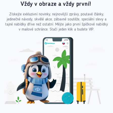
Vždy v obraze a vždy první!
Získejte exkluzivní novinky, nejnovější zprávy, poutavé články,
jedinečné návody, skvělé akce, zábavné soutěže, speciální slevy a
tajné nabídky dříve než ostatní. Mějte jako první špičkové nabídky
v mailové schránce. Stačí jeden klik a budete VIP.