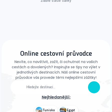
Žiadne ďalšie články
Online cestovní průvodce
Nevíte, co navštívit, zažít, či ochutnat na vašich
cestách a dovolených? Inspirujte se tipy na výlet v
jednotlivých destinacích. Náš online cestovní
průvodce vás provede těmi nejlepšími zážitky!
Nejhledanější:
Tunisko
Egypt