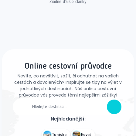
Žiadne ďalšie články
Online cestovní průvodce
Nevíte, co navštívit, zažít, či ochutnat na vašich
cestách a dovolených? Inspirujte se tipy na výlet v
jednotlivých destinacích. Náš online cestovní
průvodce vás provede těmi nejlepšími zážitky!
Nejhledanější:
Tunisko
Egypt