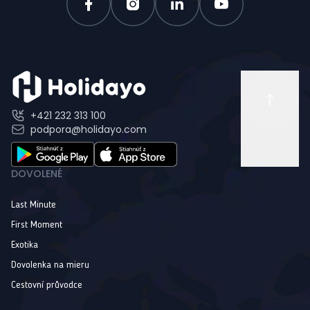
+421 232 313 100
podpora@holidayo.com
DOVOLENÉ
Last Minute
First Moment
Exotika
Dovolenka na mieru
Cestovní průvodce