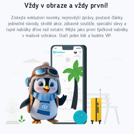
Vždy v obraze a vždy první!
Získejte exkluzivní novinky, nejnovější zprávy, poutavé články,
jedinečné návody, skvělé akce, zábavné soutěže, speciální slevy a
tajné nabídky dříve než ostatní. Mějte jako první špičkové nabídky
v mailové schránce. Stačí jeden klik a budete VIP.