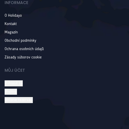
INFORMACE
O Holidayo
Kontakt
Magazín
Obchodní podmínky
Ochrana osobních údajů
Zásady súborov cookie
MŮJ ÚČET
Prihlásiť sa
Wishlist
Historie rezervací