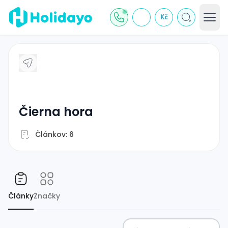
Kč
čierna hora
Článkov: 6
Články
Značky