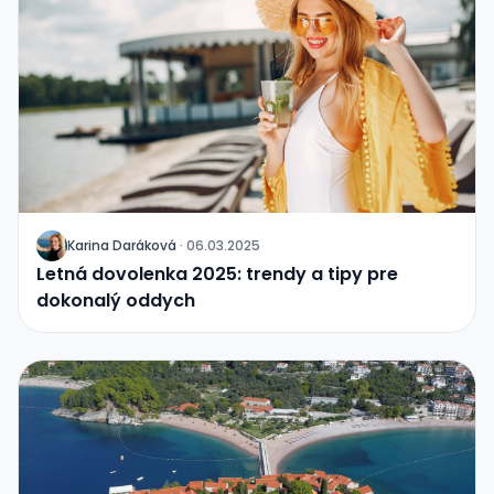
Karina Daráková
·
06.03.2025
J
Letná dovolenka 2025: trendy a tipy pre
dokonalý oddych