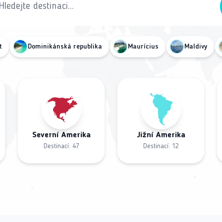
t
Dominikánská republika
Maurícius
Maldivy
Severní Amerika
Jižní Amerika
Destinací:
47
Destinací:
12