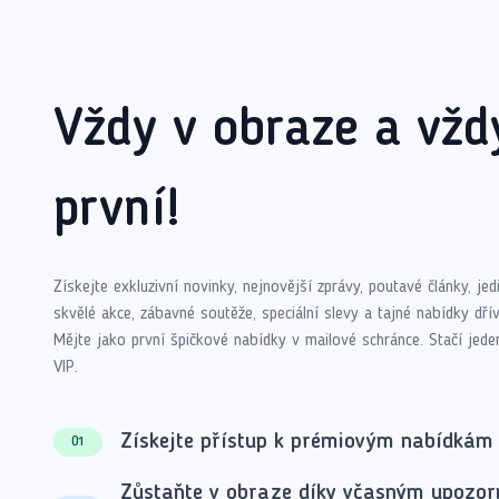
Vždy v obraze a vžd
první!
Získejte exkluzivní novinky, nejnovější zprávy, poutavé články, je
skvělé akce, zábavné soutěže, speciální slevy a tajné nabídky dřív
Mějte jako první špičkové nabídky v mailové schránce. Stačí jede
VIP.
Získejte přístup k prémiovým nabídkám
01
Zůstaňte v obraze díky včasným upozo