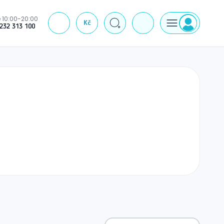
 10:00-20:00
Kč
J
232 313 100