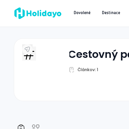
Dovolené
Destinace
cestovný p
Článkov: 1