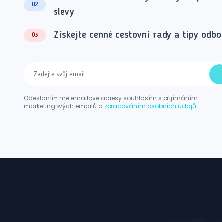
02
slevy
Získejte cenné cestovní rady a tipy odbo
03
Odesláním mé emailové adresy souhlasím s přijímáním
marketingových emailů a
zpracováním osobních údajů.