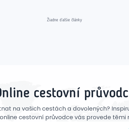
Žiadne ďalšie články
Online cestovní průvodc
hutnat na vašich cestách a dovolených? Inspiru
online cestovní průvodce vás provede těmi n