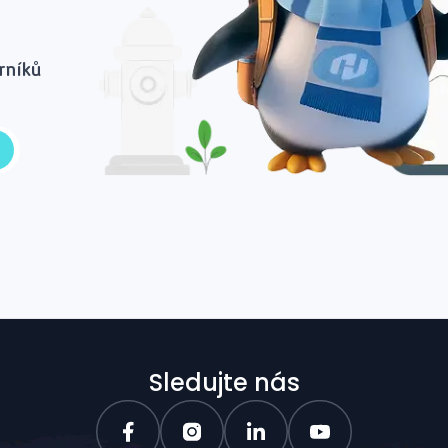
rníků
Sledujte nás