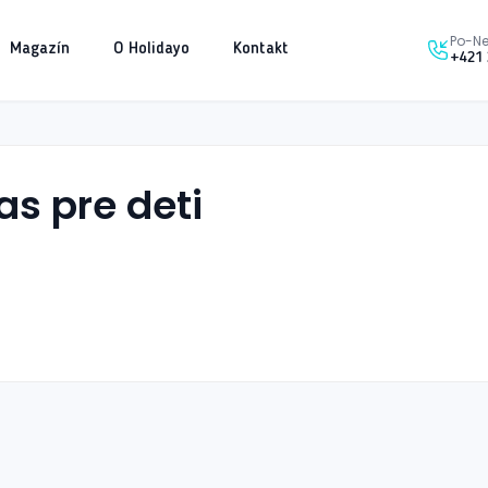
Po-Ne
Magazín
O Holidayo
Kontakt
+421 
as pre deti