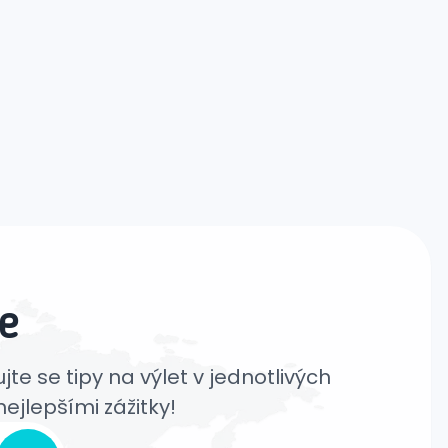
e
jte se tipy na výlet v jednotlivých
ejlepšími zážitky!