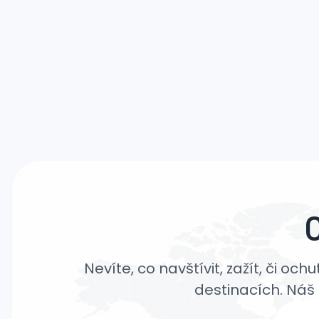
Nevíte, co navštívit, zažít, či oc
destinacích. Náš 