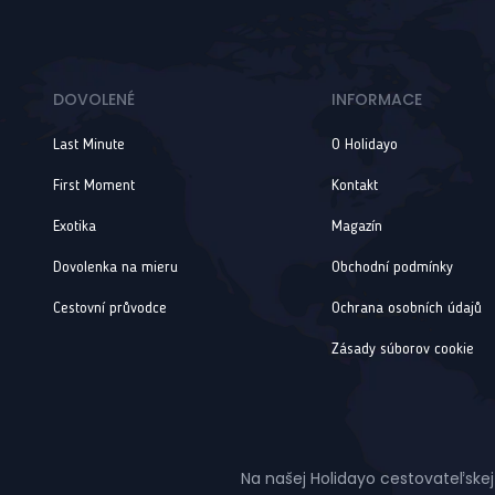
DOVOLENÉ
INFORMACE
Last Minute
O Holidayo
First Moment
Kontakt
Exotika
Magazín
Dovolenka na mieru
Obchodní podmínky
Cestovní průvodce
Ochrana osobních údajů
Zásady súborov cookie
Na našej Holidayo cestovateľskej