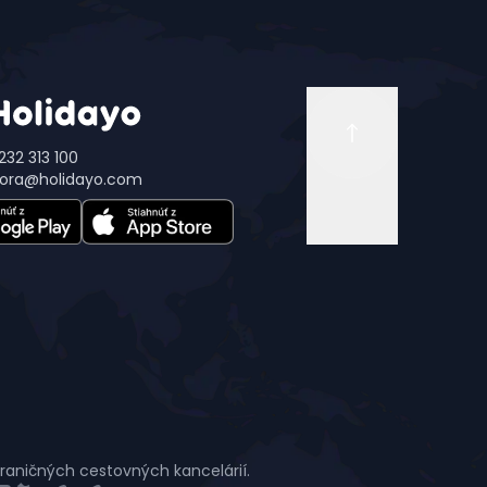
232 313 100
ora@holidayo.com
hraničných cestovných kancelárií.