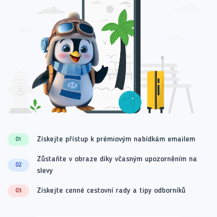
Získejte přístup k prémiovým nabídkám emailem
01
Zůstaňte v obraze díky včasným upozorněním na
02
slevy
Získejte cenné cestovní rady a tipy odborníků
03