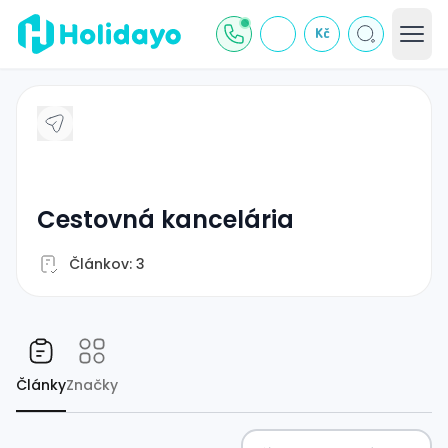
Kč
cestovná kancelária
Článkov: 3
Články
Značky