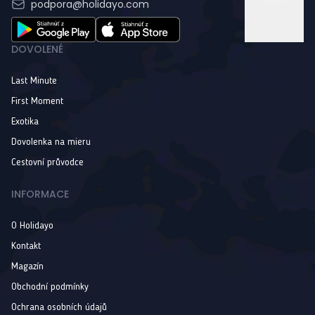
podpora@holidayo.com
DOVOLENÉ
Last Minute
First Moment
Exotika
Dovolenka na mieru
Cestovní průvodce
INFORMACE
O Holidayo
Kontakt
Magazín
Obchodní podmínky
Ochrana osobních údajů