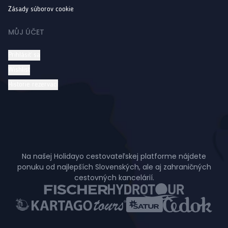
Zásady súborov cookie
MŮJ ÚČET
Prihlásiť sa
Wishlist
Historie rezervací
Na našej Holidayo cestovateľskej platforme nájdete
ponuku od najlepších Slovenských, ale aj zahraničných
cestovných kancelárií.