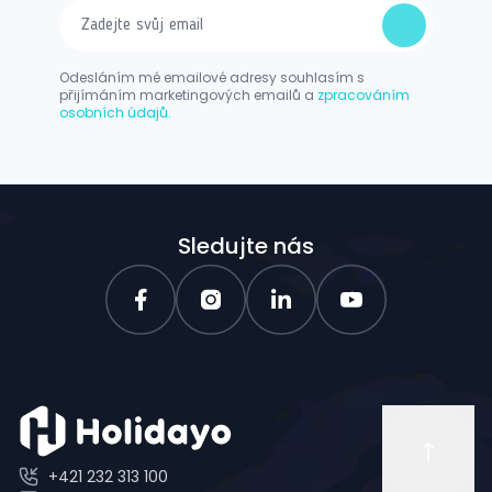
Odesláním mé emailové adresy souhlasím s
přijímáním marketingových emailů a
zpracováním
osobních údajů.
Sledujte nás
+421 232 313 100