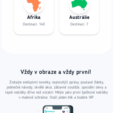
Afrika
Austrálie
Destinací:
140
Destinací:
7
Vždy v obraze a vždy první!
Získejte exkluzivní novinky, nejnovější zprávy, poutavé články,
jedinečné návody, skvělé akce, zábavné soutěže, speciální slevy a
tajné nabídky dříve než ostatní. Mějte jako první špičkové nabídky
v mailové schránce. Stačí jeden klik a budete VIP.