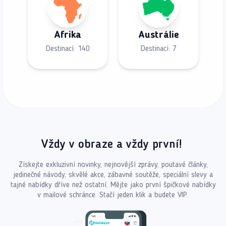
Afrika
Austrálie
Destinací:
140
Destinací:
7
Vždy v obraze a vždy první!
Získejte exkluzivní novinky, nejnovější zprávy, poutavé články,
jedinečné návody, skvělé akce, zábavné soutěže, speciální slevy a
tajné nabídky dříve než ostatní. Mějte jako první špičkové nabídky
v mailové schránce. Stačí jeden klik a budete VIP.