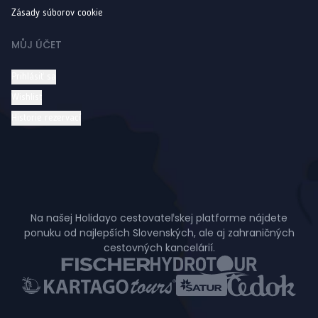
Zásady súborov cookie
MŮJ ÚČET
Prihlásiť sa
Wishlist
Historie rezervací
Na našej Holidayo cestovateľskej platforme nájdete
ponuku od najlepších Slovenských, ale aj zahraničných
cestovných kancelárií.