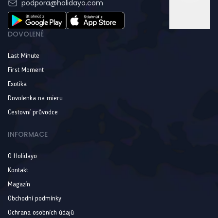
podpora@holidayo.com
DOVOLENÉ
Last Minute
First Moment
Exotika
Dovolenka na mieru
Cestovní průvodce
INFORMACE
O Holidayo
Kontakt
Magazín
Obchodní podmínky
Ochrana osobních údajů