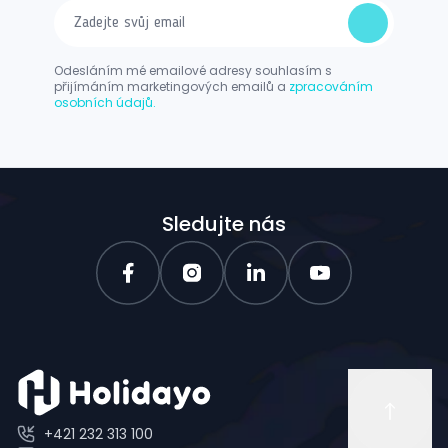
Odesláním mé emailové adresy souhlasím s
přijímáním marketingových emailů a
zpracováním
osobních údajů.
Sledujte nás
+421 232 313 100