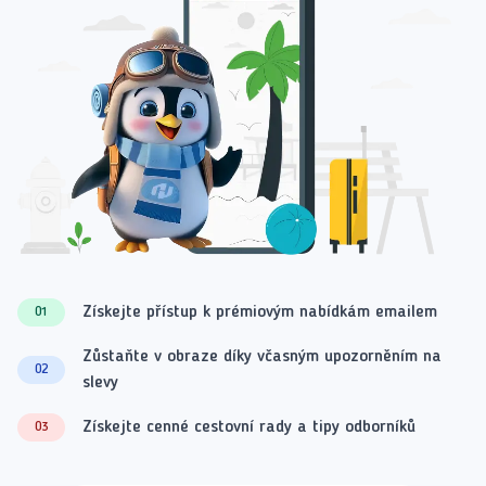
Získejte přístup k prémiovým nabídkám emailem
01
Zůstaňte v obraze díky včasným upozorněním na
02
slevy
Získejte cenné cestovní rady a tipy odborníků
03