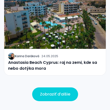
Karina Daráková
·
24.05.2025
J
Anastasia Beach Cyprus: raj na zemi, kde sa
nebo dotýka mora
Zobraziť ďalšie