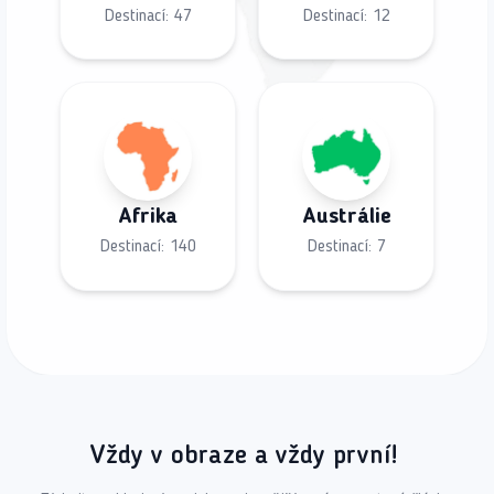
Destinací:
47
Destinací:
12
Afrika
Austrálie
Destinací:
140
Destinací:
7
Vždy v obraze a vždy první!