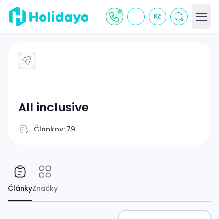
Kč
all inclusive
Článkov: 79
Články
Značky