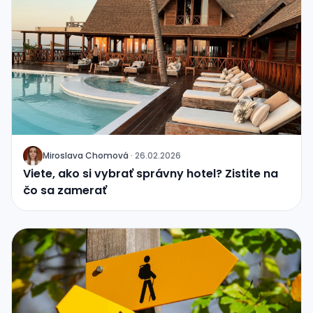
Miroslava Chomová
·
26.02.2026
J
Viete, ako si vybrať správny hotel? Zistite na
čo sa zamerať