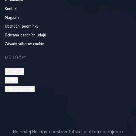
O Holidayo
Kontakt
Magazín
Obchodní podmínky
Ochrana osobních údajů
Zásady súborov cookie
MŮJ ÚČET
Prihlásiť sa
Wishlist
Historie rezervací
Na našej Holidayo cestovateľskej platforme nájdete