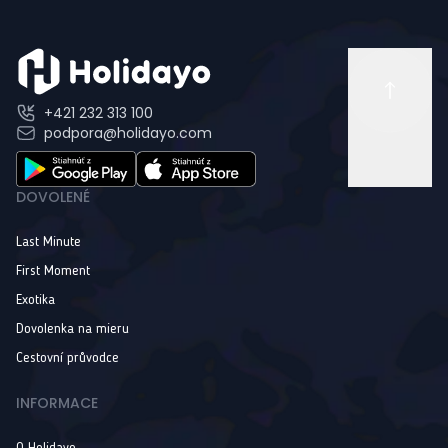
+421 232 313 100
podpora@holidayo.com
DOVOLENÉ
Last Minute
First Moment
Exotika
Dovolenka na mieru
Cestovní průvodce
INFORMACE