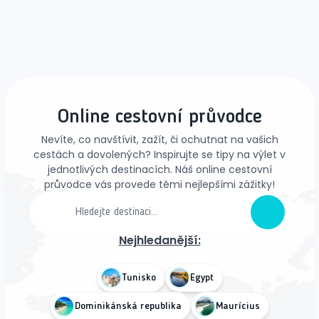
Online cestovní průvodce
Nevíte, co navštívit, zažít, či ochutnat na vašich
cestách a dovolených? Inspirujte se tipy na výlet v
jednotlivých destinacích. Náš online cestovní
průvodce vás provede těmi nejlepšími zážitky!
Nejhledanější:
Tunisko
Egypt
Dominikánská republika
Maurícius