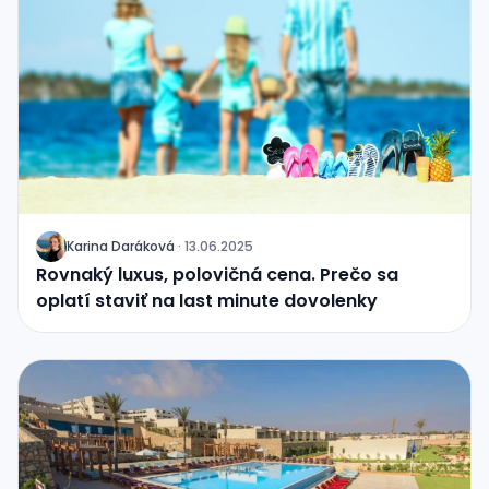
Karina Daráková
·
13.06.2025
J
Rovnaký luxus, polovičná cena. Prečo sa
oplatí staviť na last minute dovolenky