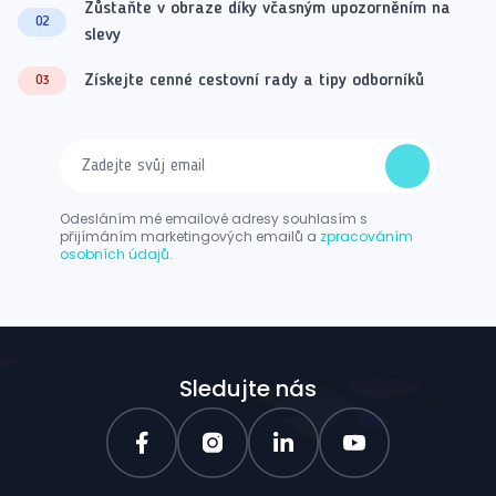
Zůstaňte v obraze díky včasným upozorněním na
02
slevy
Získejte cenné cestovní rady a tipy odborníků
03
Odesláním mé emailové adresy souhlasím s
přijímáním marketingových emailů a
zpracováním
osobních údajů.
Sledujte nás