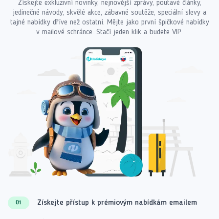
Získejte exkluzivní novinky, nejnovější zprávy, poutavé články,
jedinečné návody, skvělé akce, zábavné soutěže, speciální slevy a
tajné nabídky dříve než ostatní. Mějte jako první špičkové nabídky
v mailové schránce. Stačí jeden klik a budete VIP.
Získejte přístup k prémiovým nabídkám emailem
01