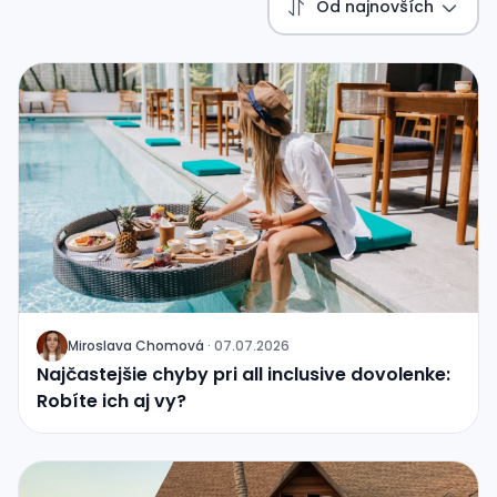
Od najnovších
Miroslava Chomová
·
07.07.2026
J
Najčastejšie chyby pri all inclusive dovolenke:
Robíte ich aj vy?