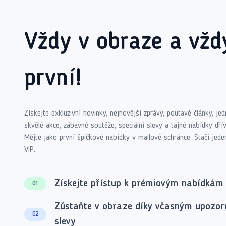
Vždy v obraze a vžd
první!
Získejte exkluzivní novinky, nejnovější zprávy, poutavé články, je
skvělé akce, zábavné soutěže, speciální slevy a tajné nabídky dřív
Mějte jako první špičkové nabídky v mailové schránce. Stačí jede
VIP.
Získejte přístup k prémiovým nabídkám
01
Zůstaňte v obraze díky včasným upozo
02
slevy