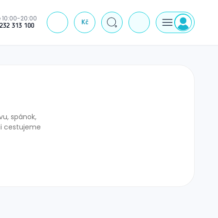
 10:00-20:00
Kč
J
232 313 100
vu, spánok,
mi cestujeme