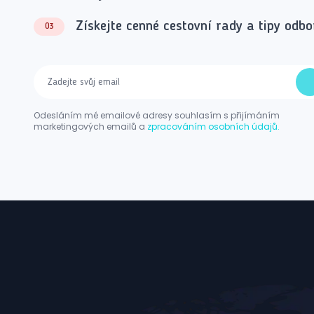
Získejte cenné cestovní rady a tipy odbo
03
Odesláním mé emailové adresy souhlasím s přijímáním
marketingových emailů a
zpracováním osobních údajů.