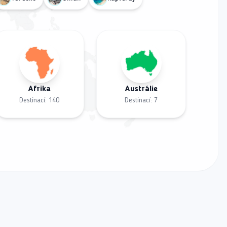
Afrika
Austrálie
Destinací:
140
Destinací:
7