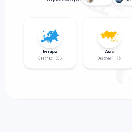
Evropa
Asie
Destinací:
856
Destinací:
173