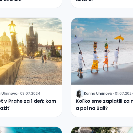
a
Uhrinová
·
03.07.2024
Karina
Uhrinová
·
01.07.202
J
eť v Prahe za 1 deň: kam
Koľko sme zaplatili za
zažiť
a pol na Bali?